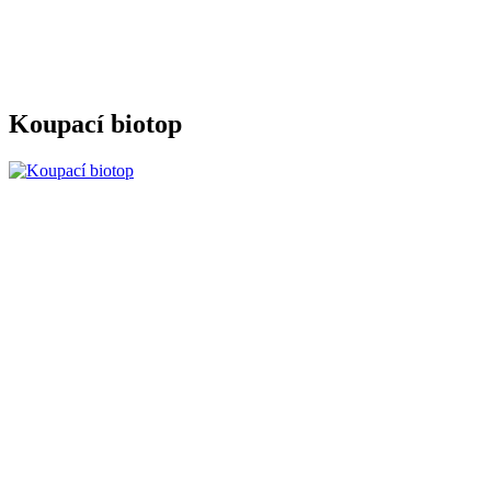
Koupací biotop