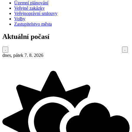
Územní plánování
Veřejné zakázky
Veřejnoprávní smlouvy
Volby
Zastupitelstvo města
Aktuální počasí
dnes, pátek 7. 8. 2026