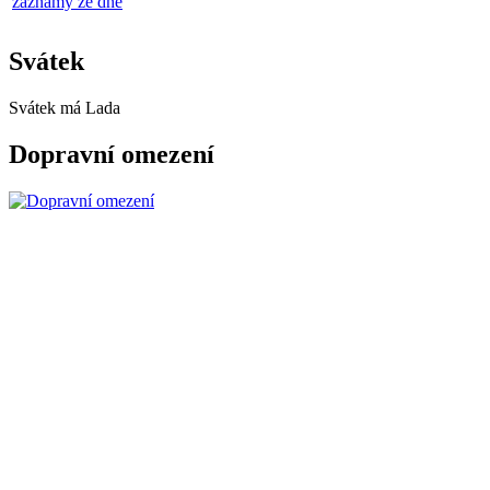
záznamy ze dne
Svátek
Svátek má
Lada
Dopravní omezení