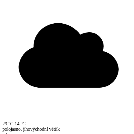
29 °C
14 °C
polojasno, jihovýchodní větřík