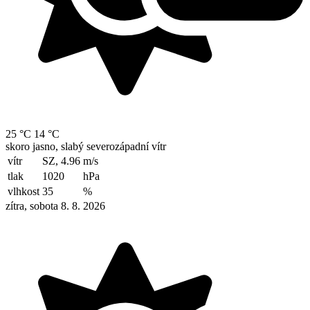
25 °C
14 °C
skoro jasno, slabý severozápadní vítr
vítr
SZ, 4.96
m/s
tlak
1020
hPa
vlhkost
35
%
zítra, sobota 8. 8. 2026