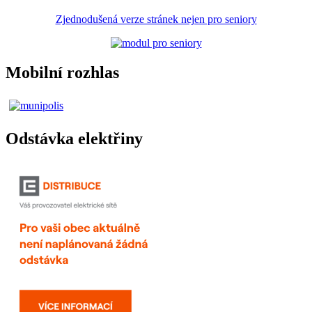
Zjednodušená verze stránek nejen pro seniory
Mobilní rozhlas
Odstávka elektřiny