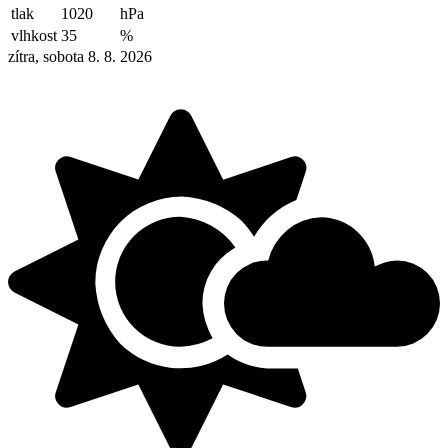
tlak
1020
hPa
vlhkost
35
%
zítra, sobota 8. 8. 2026