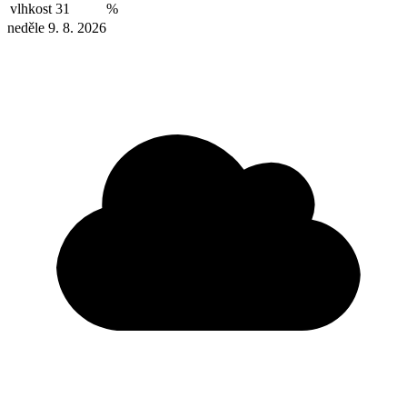
vlhkost
31
%
neděle 9. 8. 2026