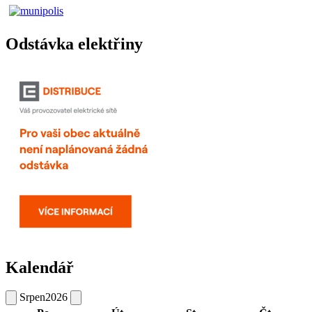
Odstávka elektřiny
Kalendář
Srpen
2026