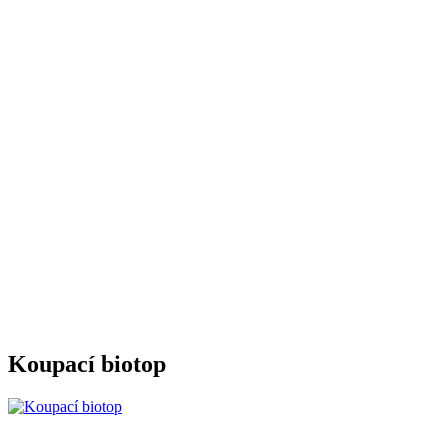
Koupací biotop