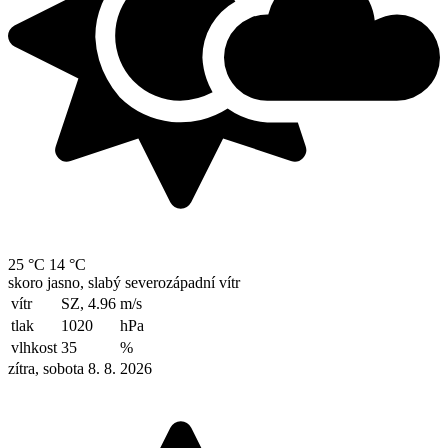
25 °C
14 °C
skoro jasno, slabý severozápadní vítr
vítr
SZ, 4.96
m/s
tlak
1020
hPa
vlhkost
35
%
zítra, sobota 8. 8. 2026