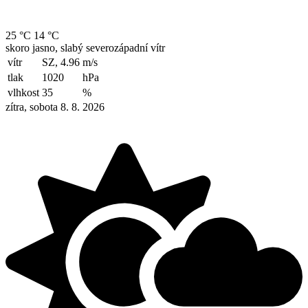
25 °C
14 °C
skoro jasno, slabý severozápadní vítr
vítr
SZ, 4.96
m/s
tlak
1020
hPa
vlhkost
35
%
zítra, sobota 8. 8. 2026