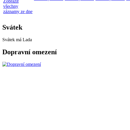
Zobrazit
všechny
záznamy ze dne
Svátek
Svátek má
Lada
Dopravní omezení