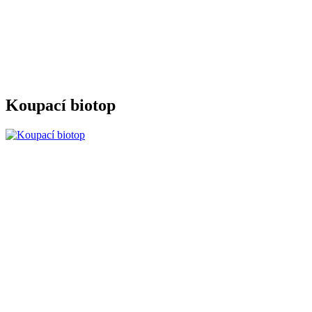
Koupací biotop