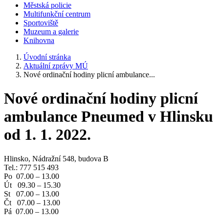
Městská policie
Multifunkční centrum
Sportoviště
Muzeum a galerie
Knihovna
Úvodní stránka
Aktuální zprávy MÚ
Nové ordinační hodiny plicní ambulance...
Nové ordinační hodiny plicní
ambulance Pneumed v Hlinsku
od 1. 1. 2022.
Hlinsko, Nádražní 548, budova B
Tel.: 777 515 493
Po 07.00 – 13.00
Út 09.30 – 15.30
St 07.00 – 13.00
Čt 07.00 – 13.00
Pá 07.00 – 13.00