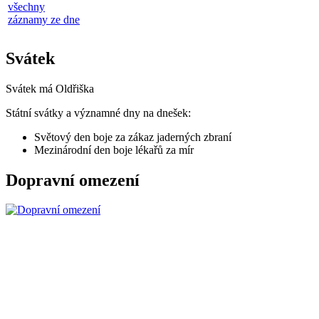
všechny
záznamy ze dne
Svátek
Svátek má
Oldřiška
Státní svátky a významné dny na dnešek:
Světový den boje za zákaz jaderných zbraní
Mezinárodní den boje lékařů za mír
Dopravní omezení