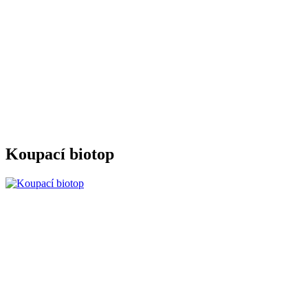
Koupací biotop