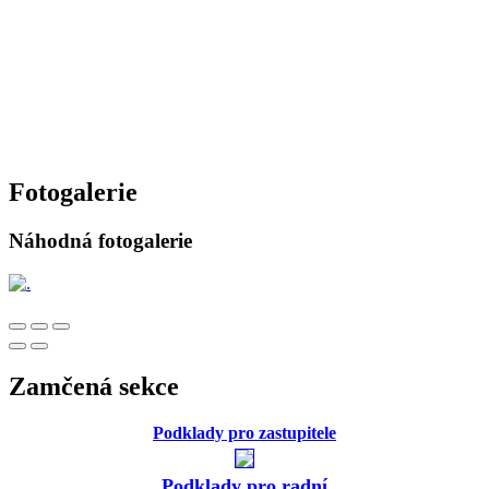
Fotogalerie
Náhodná fotogalerie
Zamčená sekce
Podklady pro zastupitele
Podklady pro radní