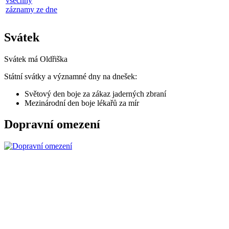
všechny
záznamy ze dne
Svátek
Svátek má
Oldřiška
Státní svátky a významné dny na dnešek:
Světový den boje za zákaz jaderných zbraní
Mezinárodní den boje lékařů za mír
Dopravní omezení