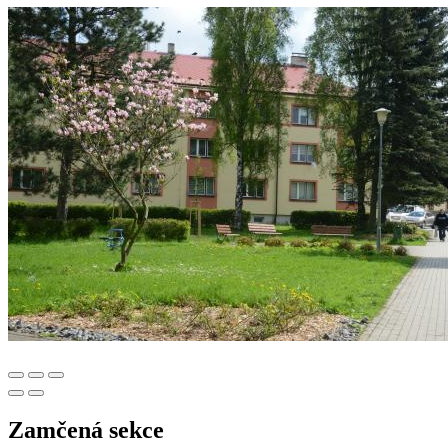
Zamčená sekce