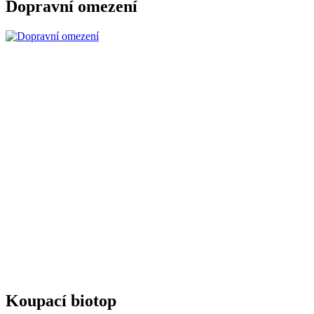
Dopravní omezení
Koupací biotop