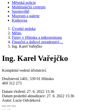
Městská policie
Multifunkční centrum
Sportoviště
Muzeum a galerie
Knihovna
Úvodní stránka
Město
Firmy v Hlinsku a mikroregionu
Finanční a daňové poradenství,...
Ing. Karel Vařejčko
Ing. Karel Vařejčko
Kompletní vedení účetnictví.
Družstevní 1401, 539 01 Hlinsko
469 312 273
Datum vložení:
27. 6. 2022 15:36
Datum poslední aktualizace:
27. 6. 2022 15:36
Autor:
Lucie Odvárková