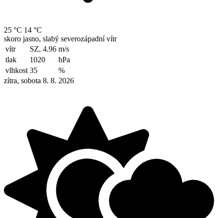
25 °C
14 °C
skoro jasno, slabý severozápadní vítr
vítr
SZ, 4.96
m/s
tlak
1020
hPa
vlhkost
35
%
zítra, sobota 8. 8. 2026