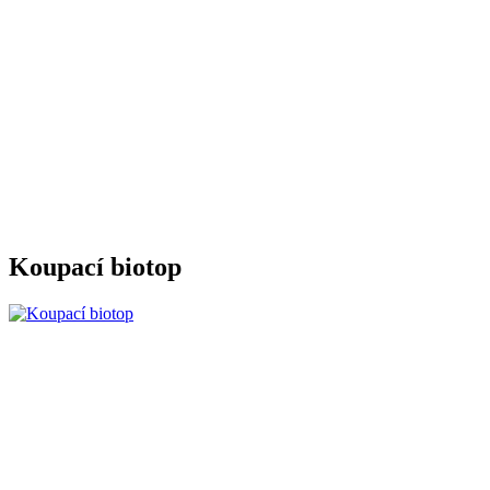
Koupací biotop