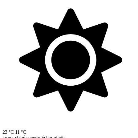
23 °C
11 °C
jasno, slabý severovýchodní vítr