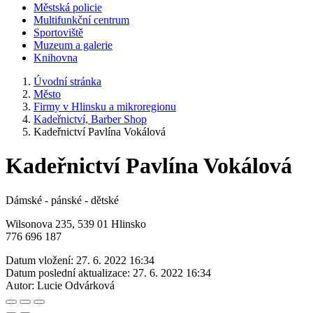
Městská policie
Multifunkční centrum
Sportoviště
Muzeum a galerie
Knihovna
Úvodní stránka
Město
Firmy v Hlinsku a mikroregionu
Kadeřnictví, Barber Shop
Kadeřnictví Pavlína Vokálová
Kadeřnictví Pavlína Vokálová
Dámské - pánské - dětské
Wilsonova 235, 539 01 Hlinsko
776 696 187
Datum vložení:
27. 6. 2022 16:34
Datum poslední aktualizace:
27. 6. 2022 16:34
Autor:
Lucie Odvárková