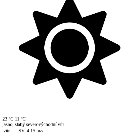
23 °C
11 °C
jasno, slabý severovýchodní vítr
vítr
SV, 4.15
m/s