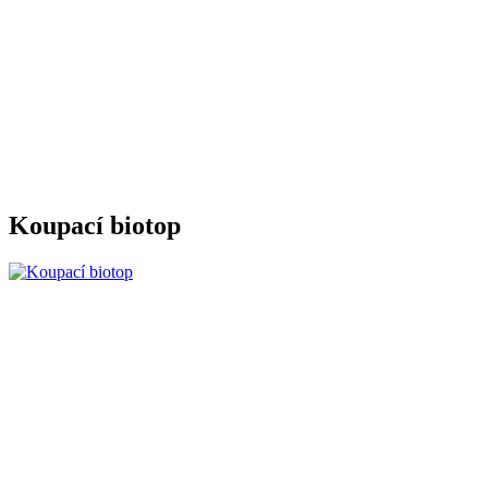
Koupací biotop