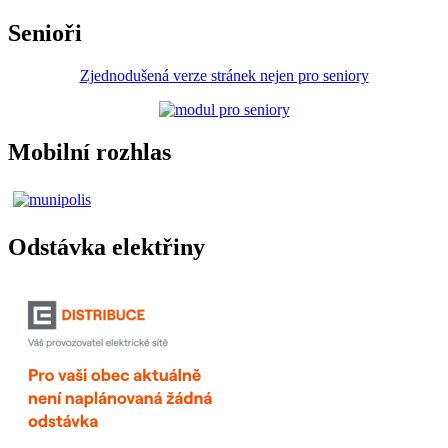
Senioři
Zjednodušená verze stránek nejen pro seniory
Mobilní rozhlas
Odstávka elektřiny