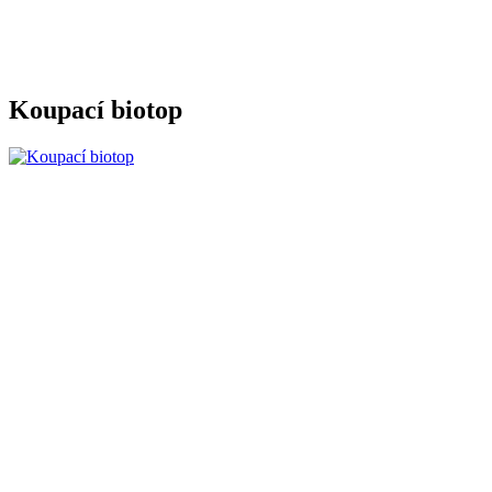
Koupací biotop