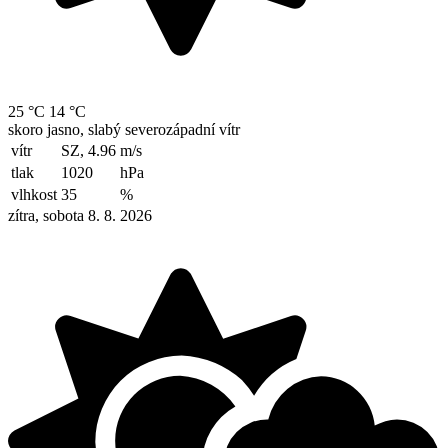
25 °C
14 °C
skoro jasno, slabý severozápadní vítr
vítr
SZ, 4.96
m/s
tlak
1020
hPa
vlhkost
35
%
zítra, sobota 8. 8. 2026