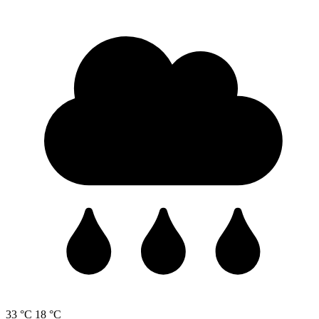
33 °C
18 °C