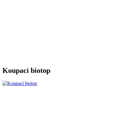
Koupací biotop