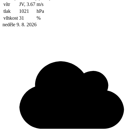
vítr
JV, 3.67
m/s
tlak
1021
hPa
vlhkost
31
%
neděle 9. 8. 2026