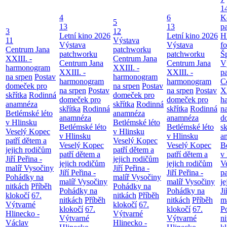
1
4
6
K
5
13
13
p
3
12
Letní kino 2026
Letní kino 2026
H
11
Výstava
Výstava
Výstava
f
Centrum Jana
patchworku
patchworku
patchworku
Š
XXIII. -
Centrum Jana
Centrum Jana
Centrum Jana
V
harmonogram
XXIII. -
XXIII. -
XXIII. -
p
na srpen
Postav
harmonogram
harmonogram
harmonogram
C
domeček pro
na srpen
Postav
na srpen
Postav
na srpen
Postav
XX
skřítka
Rodinná
domeček pro
domeček pro
domeček pro
h
anamnéza
skřítka
Rodinná
skřítka
Rodinná
skřítka
Rodinná
n
Betlémské léto
anamnéza
anamnéza
anamnéza
d
v Hlinsku
Betlémské léto
Betlémské léto
Betlémské léto
sk
Veselý Kopec
v Hlinsku
v Hlinsku
v Hlinsku
a
patří dětem a
Veselý Kopec
Veselý Kopec
Veselý Kopec
B
jejich rodičům
patří dětem a
patří dětem a
patří dětem a
v
Jiří Peřina -
jejich rodičům
jejich rodičům
jejich rodičům
V
malíř Vysočiny
Jiří Peřina -
Jiří Peřina -
Jiří Peřina -
pa
Pohádky na
malíř Vysočiny
malíř Vysočiny
malíř Vysočiny
je
nitkách
Příběh
Pohádky na
Pohádky na
Pohádky na
Ji
klokočí
67.
nitkách
Příběh
nitkách
Příběh
nitkách
Příběh
m
Výtvarné
klokočí
67.
klokočí
67.
klokočí
67.
P
Hlinecko -
Výtvarné
Výtvarné
Výtvarné
n
Václav
Hlinecko -