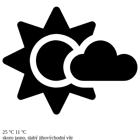
25 °C
11 °C
skoro jasno, slabý jihovýchodní vítr