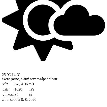
25 °C
14 °C
skoro jasno, slabý severozápadní vítr
vítr
SZ, 4.96
m/s
tlak
1020
hPa
vlhkost
35
%
zítra, sobota 8. 8. 2026