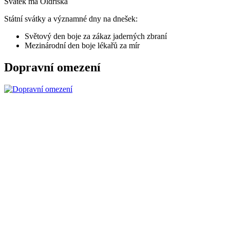
Svátek má
Oldřiška
Státní svátky a významné dny na dnešek:
Světový den boje za zákaz jaderných zbraní
Mezinárodní den boje lékařů za mír
Dopravní omezení