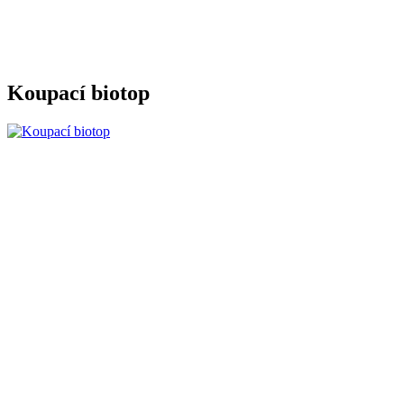
Koupací biotop