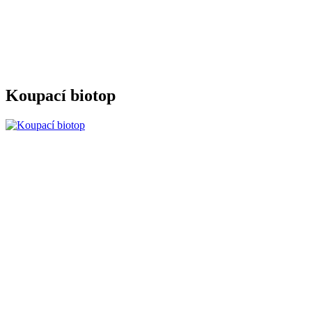
Koupací biotop