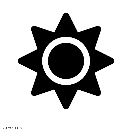
23 °C
11 °C