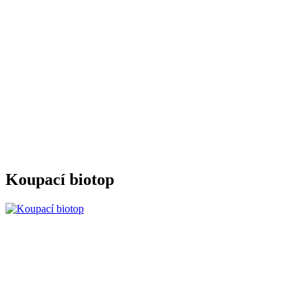
Koupací biotop