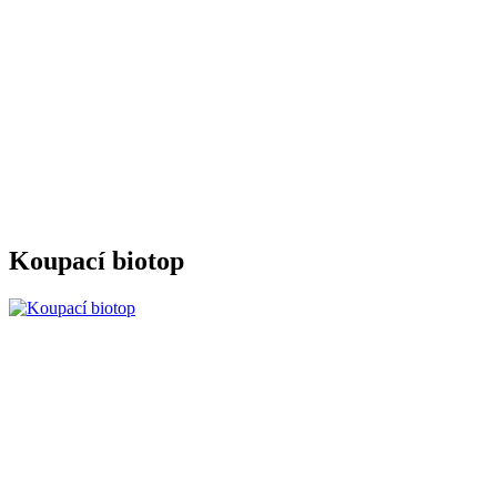
Koupací biotop