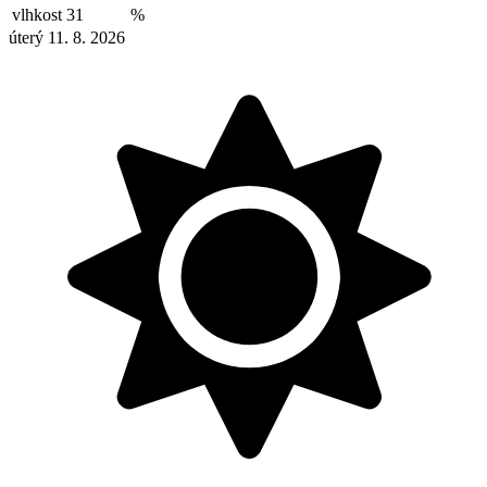
vlhkost
31
%
úterý 11. 8. 2026