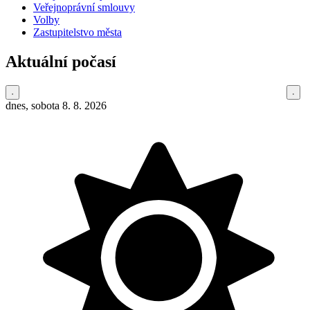
Veřejnoprávní smlouvy
Volby
Zastupitelstvo města
Aktuální počasí
dnes, sobota 8. 8. 2026