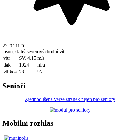
23 °C
11 °C
jasno, slabý severovýchodní vítr
vítr
SV, 4.15
m/s
tlak
1024
hPa
vlhkost
28
%
Senioři
Zjednodušená verze stránek nejen pro seniory
Mobilní rozhlas