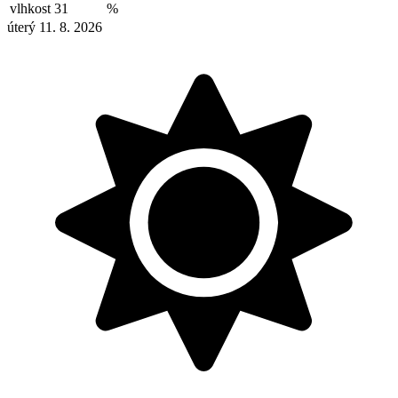
vlhkost
31
%
úterý 11. 8. 2026