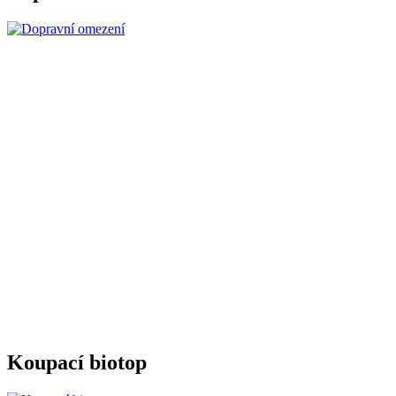
Koupací biotop