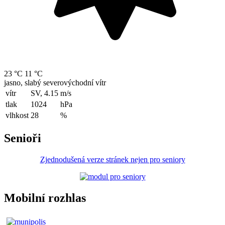
23 °C
11 °C
jasno, slabý severovýchodní vítr
vítr
SV, 4.15
m/s
tlak
1024
hPa
vlhkost
28
%
Senioři
Zjednodušená verze stránek nejen pro seniory
Mobilní rozhlas