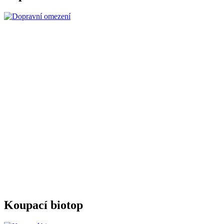
Koupací biotop