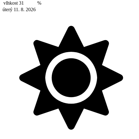
vlhkost
31
%
úterý 11. 8. 2026