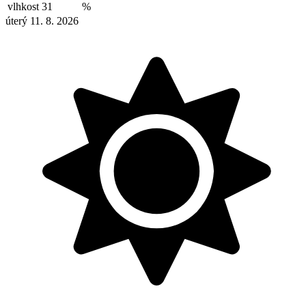
vlhkost
31
%
úterý 11. 8. 2026