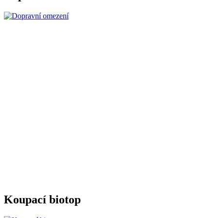
Koupací biotop