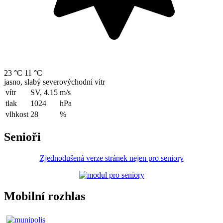
23 °C
11 °C
jasno, slabý severovýchodní vítr
vítr
SV, 4.15
m/s
tlak
1024
hPa
vlhkost
28
%
Senioři
Zjednodušená verze stránek nejen pro seniory
Mobilní rozhlas