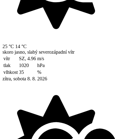
25 °C
14 °C
skoro jasno, slabý severozápadní vítr
vítr
SZ, 4.96
m/s
tlak
1020
hPa
vlhkost
35
%
zítra, sobota 8. 8. 2026