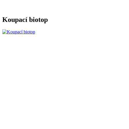
Koupací biotop