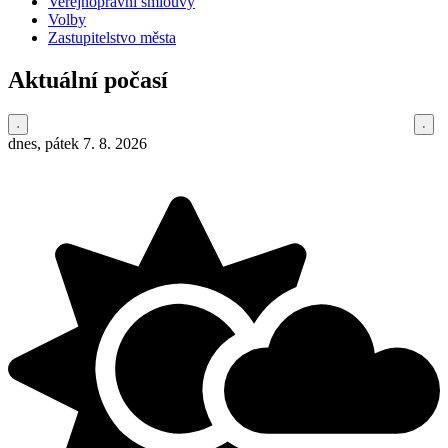
Veřejnoprávní smlouvy
Volby
Zastupitelstvo města
Aktuální počasí
dnes, pátek 7. 8. 2026