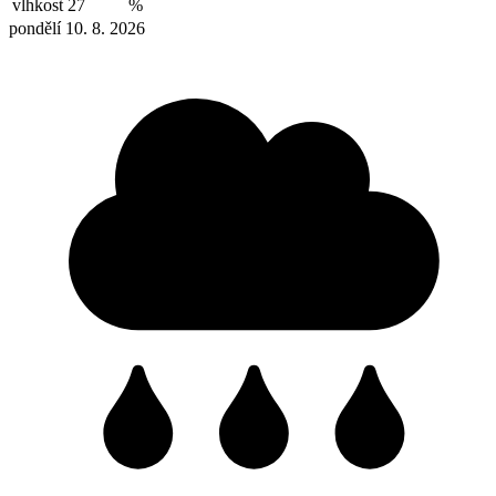
vlhkost
27
%
pondělí 10. 8. 2026