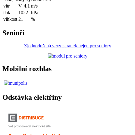
vítr
V, 4.1
m/s
tlak
1022
hPa
vlhkost
21
%
Senioři
Zjednodušená verze stránek nejen pro seniory
Mobilní rozhlas
Odstávka elektřiny