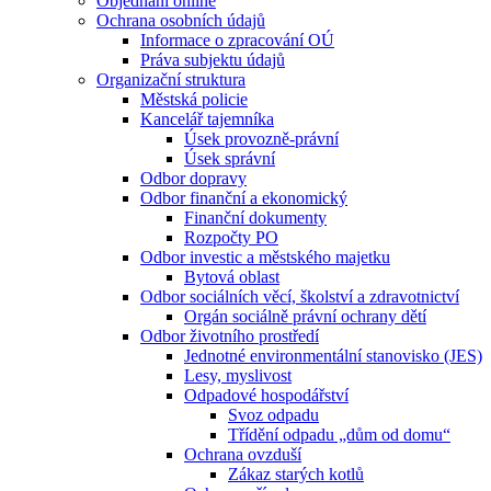
Objednání online
Ochrana osobních údajů
Informace o zpracování OÚ
Práva subjektu údajů
Organizační struktura
Městská policie
Kancelář tajemníka
Úsek provozně-právní
Úsek správní
Odbor dopravy
Odbor finanční a ekonomický
Finanční dokumenty
Rozpočty PO
Odbor investic a městského majetku
Bytová oblast
Odbor sociálních věcí, školství a zdravotnictví
Orgán sociálně právní ochrany dětí
Odbor životního prostředí
Jednotné environmentální stanovisko (JES)
Lesy, myslivost
Odpadové hospodářství
Svoz odpadu
Třídění odpadu „dům od domu“
Ochrana ovzduší
Zákaz starých kotlů