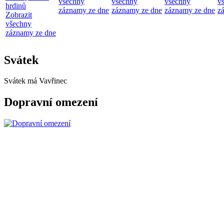
všechny
všechny
všechny
v
hrdinů
záznamy ze dne
záznamy ze dne
záznamy ze dne
z
Zobrazit
všechny
záznamy ze dne
Svátek
Svátek má
Vavřinec
Dopravní omezení