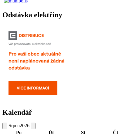
Odstávka elektřiny
Kalendář
Srpen
2026
Po
Út
St
Čt