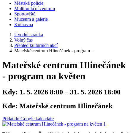
Městská policie
Multifunkční centrum
Sportoviště
Muzeum a galerie
Knihovna
Úvodní stránka
Volný čas
Přehled kulturních akcí
Mateřské centrum Hlinečánek - program...
Mateřské centrum Hlinečánek
- program na květen
Kdy:
1. 5. 2026 8:00 – 31. 5. 2026 18:00
Kde:
Mateřské centrum Hlinečánek
Přidat do Google kalendáře