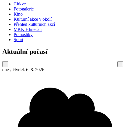
Církve
Fotogalerie
Kino
Kulturní akce v okolí
Přehled kulturních akcí
MKK Hlinečan
Pranostiky
Sport
Aktuální počasí
dnes, čtvrtek 6. 8. 2026