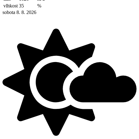
vlhkost
35
%
sobota 8. 8. 2026