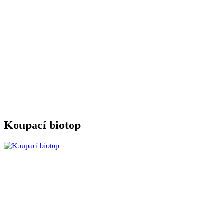
Koupací biotop