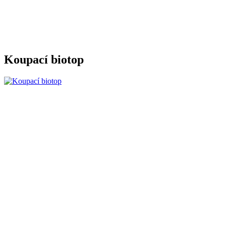
Koupací biotop