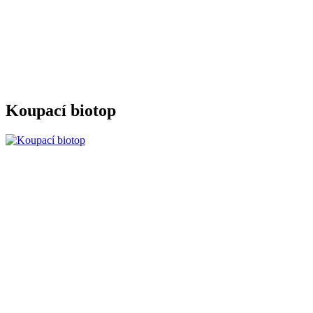
Koupací biotop