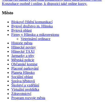
Konzultace osobně i online, k dispozici také online kurzy.
Město
Blokové čištění komunikací
Bytové družstvo m. Hlinska
Bytová oblast
Firmy v Hlinsku a mikroregionu
Veterinární ordinace
Historie města
Hlinecké noviny
Hlinecké TAXI
Jarmarky a trhy
Městská policie
Občanské komise
Placené parkování
Planeta Hlinsko
Sociální oblast
Správa hřbitovů
Školství a vzdělání
Virtuální prohlídka
Zdravotnictví
Program rozvoje města