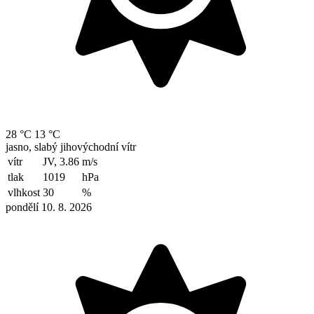
28 °C
13 °C
jasno, slabý jihovýchodní vítr
vítr
JV, 3.86
m/s
tlak
1019
hPa
vlhkost
30
%
pondělí 10. 8. 2026