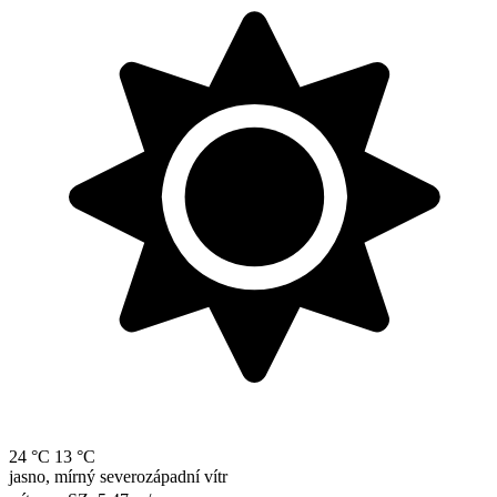
24 °C
13 °C
jasno, mírný severozápadní vítr