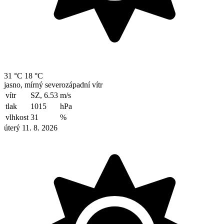
31 °C
18 °C
jasno, mírný severozápadní vítr
vítr
SZ, 6.53
m/s
tlak
1015
hPa
vlhkost
31
%
úterý 11. 8. 2026