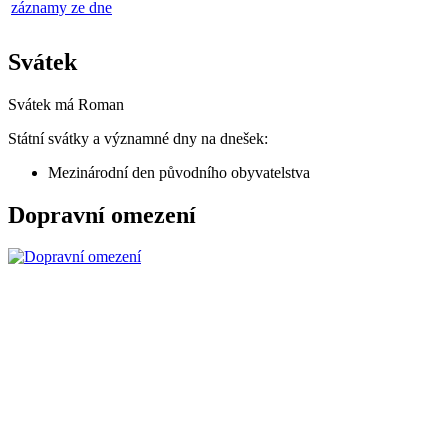
záznamy ze dne
Svátek
Svátek má
Roman
Státní svátky a významné dny na dnešek:
Mezinárodní den původního obyvatelstva
Dopravní omezení