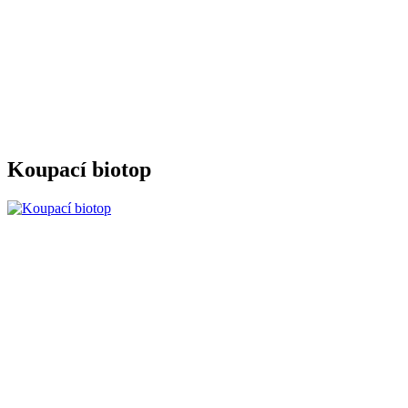
Koupací biotop