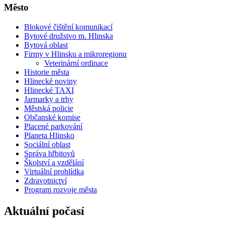
Město
Blokové čištění komunikací
Bytové družstvo m. Hlinska
Bytová oblast
Firmy v Hlinsku a mikroregionu
Veterinární ordinace
Historie města
Hlinecké noviny
Hlinecké TAXI
Jarmarky a trhy
Městská policie
Občanské komise
Placené parkování
Planeta Hlinsko
Sociální oblast
Správa hřbitovů
Školství a vzdělání
Virtuální prohlídka
Zdravotnictví
Program rozvoje města
Aktuální počasí