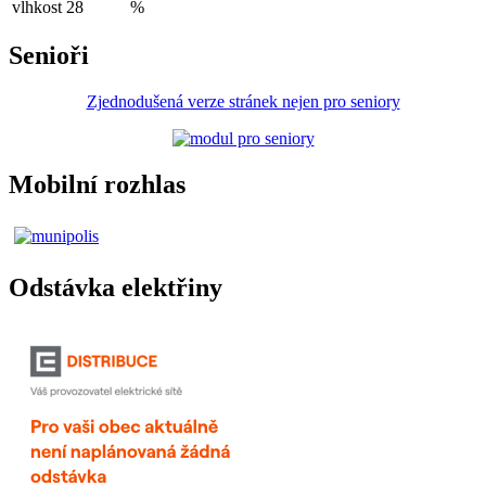
vlhkost
28
%
Senioři
Zjednodušená verze stránek nejen pro seniory
Mobilní rozhlas
Odstávka elektřiny