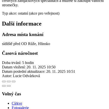
čerstvých zabijačkových specialitách a můžete si zakoupit vánoční
stromečky.
Typ akce: ostatní (akce pro veřejnost)
Další informace
Adresa místa konání
sídliště před OD Růže, Hlinsko
Časová náročnost
Doba trvání: 5 hodin
Datum vložení:
20. 11. 2025 10:50
Datum poslední aktualizace:
20. 11. 2025 10:51
Autor:
Lucie Odvárková
Volný čas
Církve
Fotogalerie