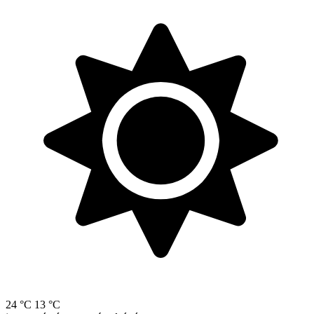
24 °C
13 °C