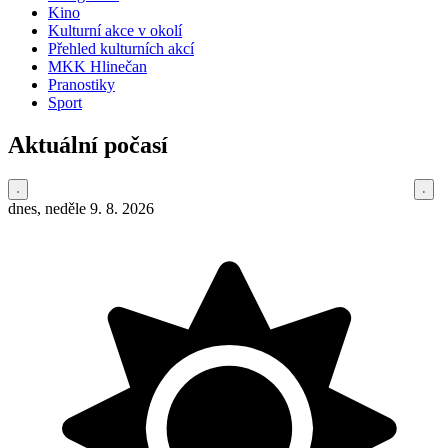
Kino
Kulturní akce v okolí
Přehled kulturních akcí
MKK Hlinečan
Pranostiky
Sport
Aktuální počasí
dnes, neděle 9. 8. 2026