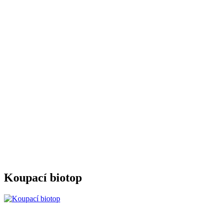
Koupací biotop